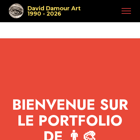
David Damour Art
1990 - 2026
BIENVENUE SUR
LE PORTFOLIO
DE 👨‍🎨