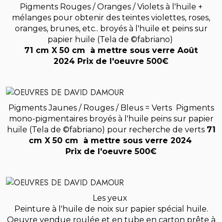
Pigments Rouges / Oranges / Violets à l'huile +
mélanges pour obtenir des teintes violettes, roses,
oranges, brunes, etc.. broyés à l'huile et peins sur
papier huile (Tela de ©fabriano)
71 cm X 50 cm à mettre sous verre Août
2024
Prix de l'oeuvre 500€
Pigments Jaunes / Rouges / Bleus = Verts
Pigments
mono-pigmentaires
broyés à l'huile peins sur papier
huile (Tela de ©fabriano) pour recherche de verts
71
cm X 50 cm à mettre sous verre 2024
Prix de l'oeuvre 500€
Les yeux
Peinture à l'huile de noix sur papier spécial huile.
Oeuvre vendue roulée et en tube en carton prête à