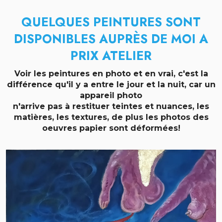
QUELQUES PEINTURES SONT
DISPONIBLES AUPRÈS DE MOI A
PRIX ATELIER
Voir les peintures en photo et en vrai, c'est la
différence qu'il y a entre le jour et la nuit, car un
appareil photo
n'arrive pas à restituer teintes et nuances, les
matières, les textures, de plus les photos des
oeuvres papier sont déformées!